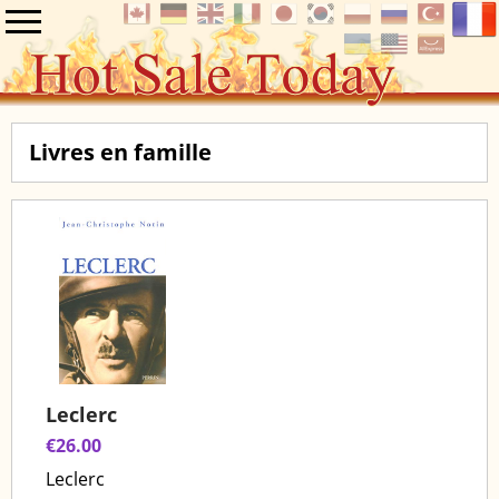
Livres en famille
Leclerc
€26.00
Leclerc