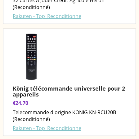
32 Cartes À Jouer Credit Agricole Heron
(Reconditionné)
Rakuten - Top_Reconditionne
König télécommande universelle pour 2
appareils
€24.70
Telecommande d'origine KONIG KN-RCU20B
(Reconditionné)
Rakuten - Top_Reconditionne