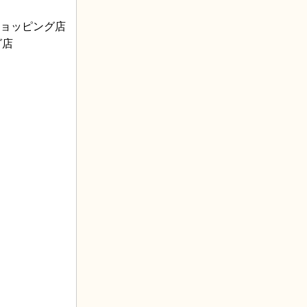
ーショッピング店
グ店