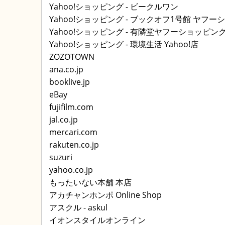
Yahoo!ショッピング - ビークルワン
Yahoo!ショッピング - ブックオフ1号館 ヤフ
Yahoo!ショッピング - 有隣堂ヤフーショッピン
Yahoo!ショッピング - 環境生活 Yahoo!店
ZOZOTOWN
ana.co.jp
booklive.jp
eBay
fujifilm.com
jal.co.jp
mercari.com
rakuten.co.jp
suzuri
yahoo.co.jp
もったいない本舗 本店
アカチャンホンポ Online Shop
アスクル - askul
イオンスタイルオンライン