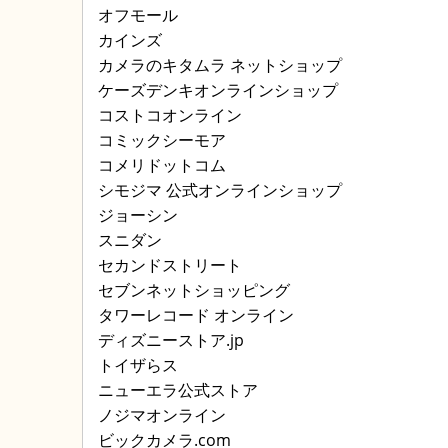
オフモール
カインズ
カメラのキタムラ ネットショップ
ケーズデンキオンラインショップ
コストコオンライン
コミックシーモア
コメリドットコム
シモジマ 公式オンラインショップ
ジョーシン
スニダン
セカンドストリート
セブンネットショッピング
タワーレコード オンライン
ディズニーストア.jp
トイザらス
ニューエラ公式ストア
ノジマオンライン
ビックカメラ.com