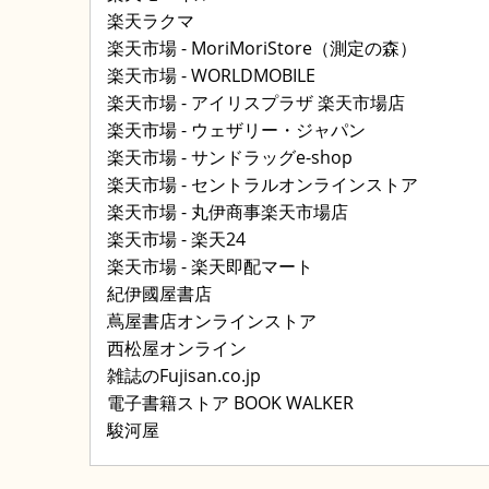
楽天ラクマ
楽天市場 - MoriMoriStore（測定の森）
楽天市場 - WORLDMOBILE
楽天市場 - アイリスプラザ 楽天市場店
楽天市場 - ウェザリー・ジャパン
楽天市場 - サンドラッグe-shop
楽天市場 - セントラルオンラインストア
楽天市場 - 丸伊商事楽天市場店
楽天市場 - 楽天24
楽天市場 - 楽天即配マート
紀伊國屋書店
蔦屋書店オンラインストア
西松屋オンライン
雑誌のFujisan.co.jp
電子書籍ストア BOOK WALKER
駿河屋