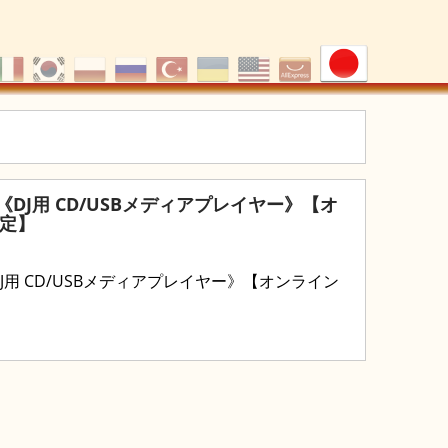
600《DJ用 CD/USBメディアプレイヤー》【オ
定】
00《DJ用 CD/USBメディアプレイヤー》【オンライン