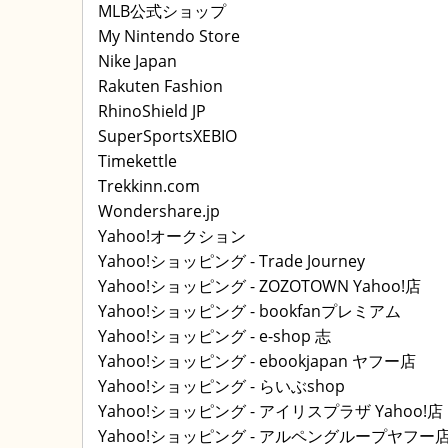
MLB公式ショップ
My Nintendo Store
Nike Japan
Rakuten Fashion
RhinoShield JP
SuperSportsXEBIO
Timekettle
Trekkinn.com
Wondershare.jp
Yahoo!オークション
Yahoo!ショッピング - Trade Journey
Yahoo!ショッピング - ZOZOTOWN Yahoo!店
Yahoo!ショッピング - bookfanプレミアム
Yahoo!ショッピング - e-shop 志
Yahoo!ショッピング - ebookjapan ヤフー店
Yahoo!ショッピング - らいぶshop
Yahoo!ショッピング - アイリスプラザ Yahoo!店
Yahoo!ショッピング - アルペングループヤフー