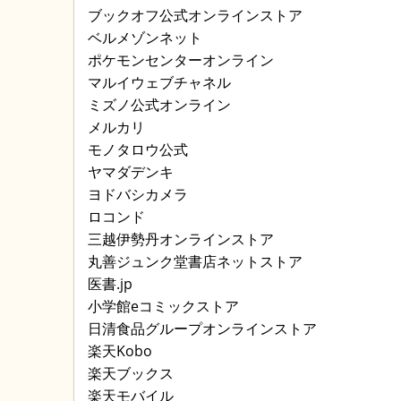
ブックオフ公式オンラインストア
ベルメゾンネット
ポケモンセンターオンライン
マルイウェブチャネル
ミズノ公式オンライン
メルカリ
モノタロウ公式
ヤマダデンキ
ヨドバシカメラ
ロコンド
三越伊勢丹オンラインストア
丸善ジュンク堂書店ネットストア
医書.jp
小学館eコミックストア
日清食品グループオンラインストア
楽天Kobo
楽天ブックス
楽天モバイル