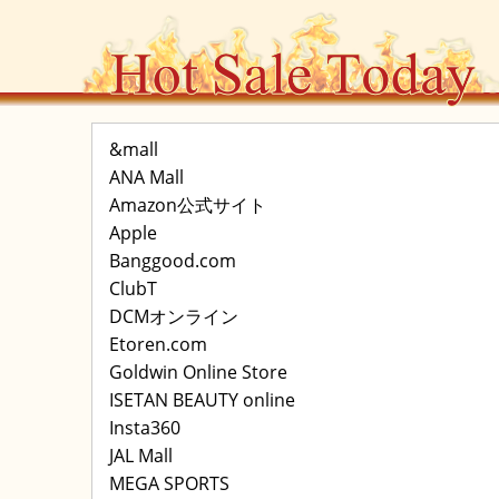
&mall
ANA Mall
Amazon公式サイト
Apple
Banggood.com
ClubT
DCMオンライン
Etoren.com
Goldwin Online Store
ISETAN BEAUTY online
Insta360
JAL Mall
MEGA SPORTS