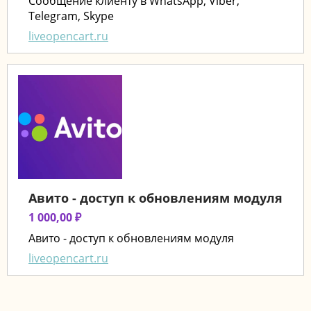
Сообщение клиенту в WhatsApp, Viber,
Telegram, Skype
liveopencart.ru
Авито - доступ к обновлениям модуля
1 000,00 ₽
Авито - доступ к обновлениям модуля
liveopencart.ru