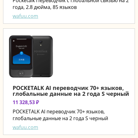
Pocketalk Переводчик с глобальной связью на 2
года, 2.8 дюйма, 85 языков
wafuu.com
POCKETALK AI переводчик 70+ языков,
глобальные данные на 2 года S черный
11 328,53 ₽
POCKETALK AI переводчик 70+ языков,
глобальные данные на 2 года S черный
wafuu.com