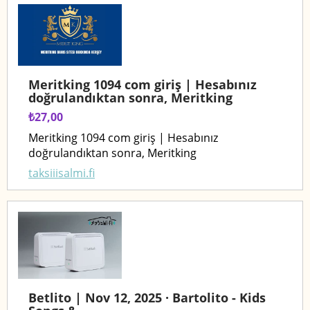
Meritking 1094 com giriş | Hesabınız
doğrulandıktan sonra, Meritking
₺27,00
Meritking 1094 com giriş | Hesabınız
doğrulandıktan sonra, Meritking
taksiiisalmi.fi
Betlito | Nov 12, 2025 · Bartolito - Kids