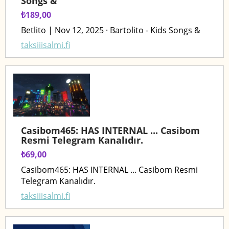
Songs &
₺189,00
Betlito | Nov 12, 2025 · Bartolito - Kids Songs &
taksiiisalmi.fi
Casibom465: HAS INTERNAL ... Casibom
Resmi Telegram Kanalıdır.
₺69,00
Casibom465: HAS INTERNAL ... Casibom Resmi
Telegram Kanalıdır.
taksiiisalmi.fi