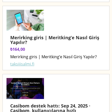
Merirking giris | Meritking’e Nasıl Giriş
Yapılır?
₺164,00
Merirking giris | Meritking’e Nasıl Giriş Yapılır?
taksiiisalmi.fi
Casibom destek hattı: Sep 24, 2025 ·
Casibom, kullanıcılarına hızlı