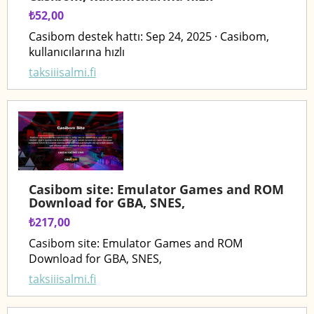
₺52,00
Casibom destek hattı: Sep 24, 2025 · Casibom,
kullanıcılarına hızlı
taksiiisalmi.fi
Casibom site: Emulator Games and ROM
Download for GBA, SNES,
₺217,00
Casibom site: Emulator Games and ROM
Download for GBA, SNES,
taksiiisalmi.fi