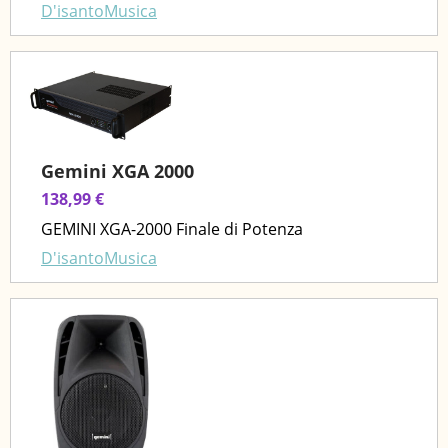
D'isantoMusica
Gemini XGA 2000
138,99 €
GEMINI XGA-2000 Finale di Potenza
D'isantoMusica