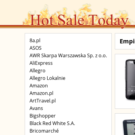
8a.pl
Empi
ASOS
AWR Skarpa Warszawska Sp. z o.o.
AliExpress
Allegro
Allegro Lokalnie
Amazon
Amazon.pl
ArtTravel.pl
Avans
Bigshopper
Black Red White S.A.
Bricomarché