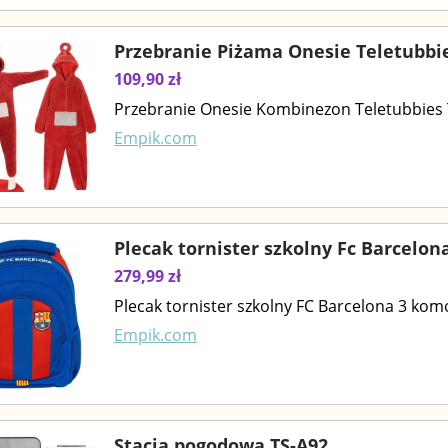
Przebranie Piżama Onesie Teletubbie
109,90 zł
Przebranie Onesie Kombinezon Teletubbies 
Empik.com
Plecak tornister szkolny Fc Barcelo
279,99 zł
Plecak tornister szkolny FC Barcelona 3 komo
Empik.com
Stacja pogodowa TS-A92