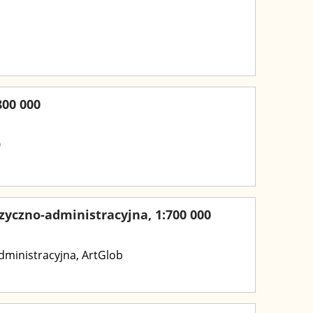
800 000
0
zyczno-administracyjna, 1:700 000
dministracyjna, ArtGlob