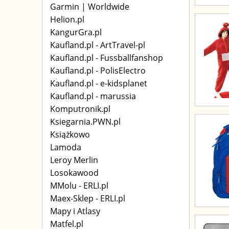
Garmin | Worldwide
Helion.pl
KangurGra.pl
Kaufland.pl - ArtTravel-pl
Kaufland.pl - Fussballfanshop
Kaufland.pl - PolisElectro
Kaufland.pl - e-kidsplanet
Kaufland.pl - marussia
Komputronik.pl
Ksiegarnia.PWN.pl
Książkowo
Lamoda
Leroy Merlin
Losokawood
MMolu - ERLI.pl
Maex-Sklep - ERLI.pl
Mapy i Atlasy
Matfel.pl