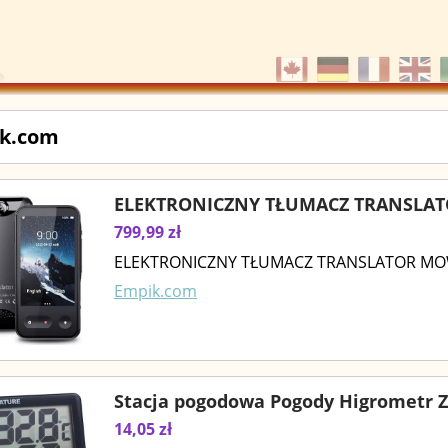
k.com
ELEKTRONICZNY TŁUMACZ TRANSLAT
799,99 zł
ELEKTRONICZNY TŁUMACZ TRANSLATOR MO
Empik.com
Stacja pogodowa Pogody Higrometr Z
14,05 zł