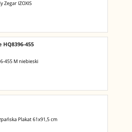
y Zegar IZOXIS
ee HQ8396-455
6-455 M niebieski
zpańska Plakat 61x91,5 cm