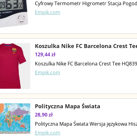
Cyfrowy Termometr Higrometr Stacja Pogod
Empik.com
Koszulka Nike FC Barcelona Crest T
129,44 zł
Koszulka Nike FC Barcelona Crest Tee HQ839
Empik.com
Polityczna Mapa Świata
28,90 zł
Polityczna Mapa Świata Wersja językowa His
Empik.com