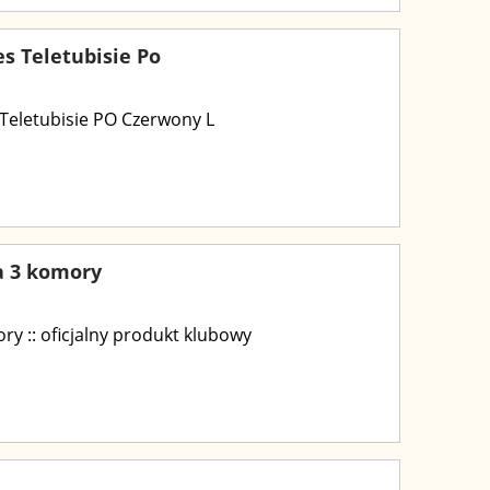
s Teletubisie Po
Teletubisie PO Czerwony L
na 3 komory
ry :: oficjalny produkt klubowy