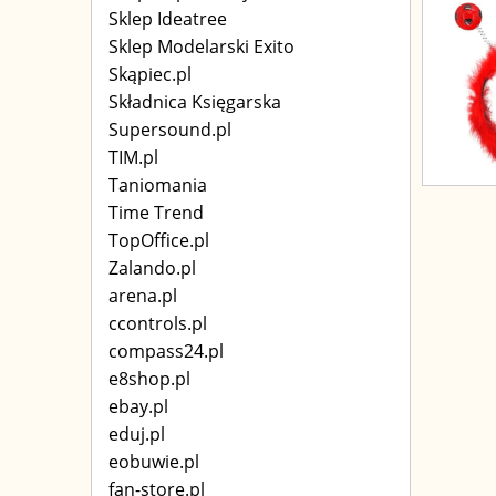
Sklep Ideatree
Sklep Modelarski Exito
Skąpiec.pl
Składnica Księgarska
Supersound.pl
TIM.pl
Taniomania
Time Trend
TopOffice.pl
Zalando.pl
arena.pl
ccontrols.pl
compass24.pl
e8shop.pl
ebay.pl
eduj.pl
eobuwie.pl
fan-store.pl