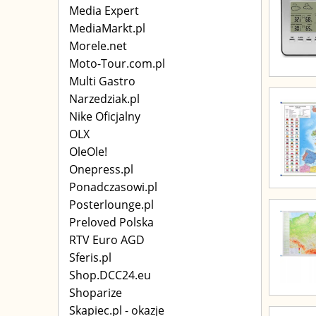
Media Expert
MediaMarkt.pl
Morele.net
Moto-Tour.com.pl
Multi Gastro
Narzedziak.pl
Nike Oficjalny
OLX
OleOle!
Onepress.pl
Ponadczasowi.pl
Posterlounge.pl
Preloved Polska
RTV Euro AGD
Sferis.pl
Shop.DCC24.eu
Shoparize
Skapiec.pl - okazje