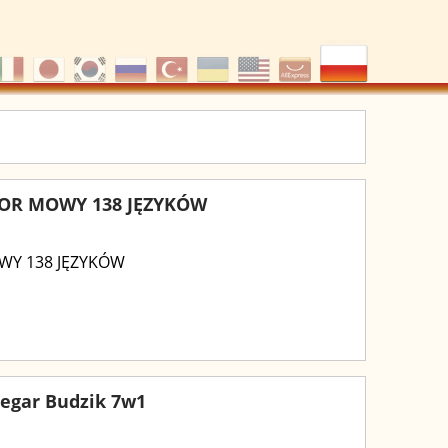
OR MOWY 138 JĘZYKÓW
WY 138 JĘZYKÓW
egar Budzik 7w1