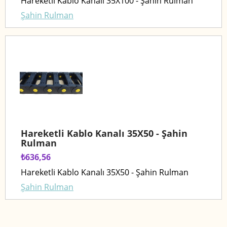
Hareketli Kablo Kanalı 35X100 - Şahin Rulman
Şahin Rulman
Hareketli Kablo Kanalı 35X50 - Şahin
Rulman
₺636,56
Hareketli Kablo Kanalı 35X50 - Şahin Rulman
Şahin Rulman