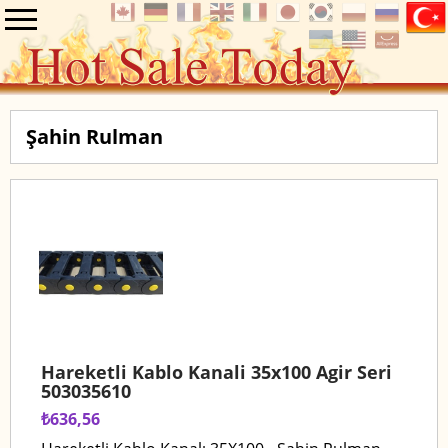
Şahin Rulman
Hareketli Kablo Kanali 35x100 Agir Seri
503035610
₺636,56