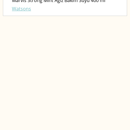
Marvis Strong Mint Ağız Bakım Suyu 400 ml
Watsons