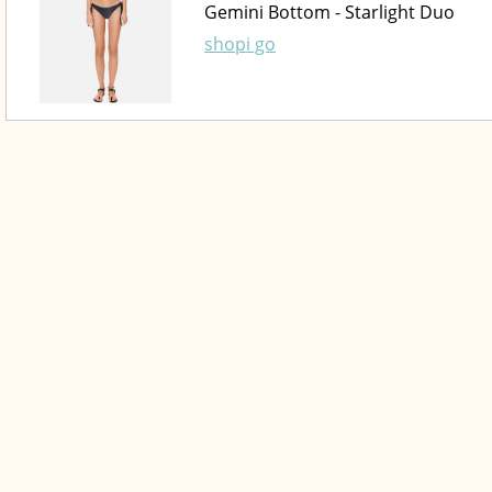
Gemini Bottom - Starlight Duo
shopi go