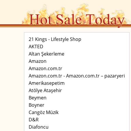
21 Kings - Lifestyle Shop
AKTED
Altan Şekerleme
Amazon
Amazon.com.tr
Amazon.com.tr - Amazon.com.tr – pazaryeri
Amerikasepetim
Atölye Ataşehir
Beymen
Boyner
Cangöz Müzik
D&R
Diafoncu