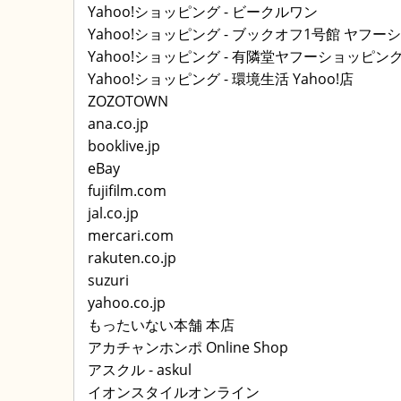
Yahoo!ショッピング - ビークルワン
Yahoo!ショッピング - ブックオフ1号館 ヤフ
Yahoo!ショッピング - 有隣堂ヤフーショッピン
Yahoo!ショッピング - 環境生活 Yahoo!店
ZOZOTOWN
ana.co.jp
booklive.jp
eBay
fujifilm.com
jal.co.jp
mercari.com
rakuten.co.jp
suzuri
yahoo.co.jp
もったいない本舗 本店
アカチャンホンポ Online Shop
アスクル - askul
イオンスタイルオンライン