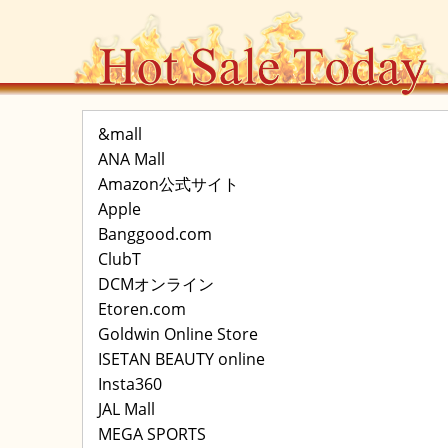
&mall
ANA Mall
Amazon公式サイト
Apple
Banggood.com
ClubT
DCMオンライン
Etoren.com
Goldwin Online Store
ISETAN BEAUTY online
Insta360
JAL Mall
MEGA SPORTS