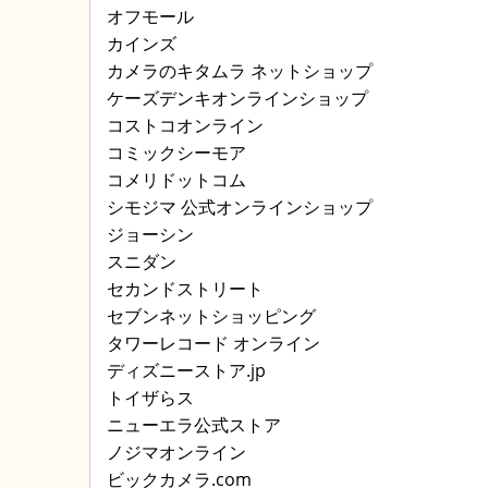
オフモール
カインズ
カメラのキタムラ ネットショップ
ケーズデンキオンラインショップ
コストコオンライン
コミックシーモア
コメリドットコム
シモジマ 公式オンラインショップ
ジョーシン
スニダン
セカンドストリート
セブンネットショッピング
タワーレコード オンライン
ディズニーストア.jp
トイザらス
ニューエラ公式ストア
ノジマオンライン
ビックカメラ.com