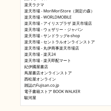
楽天ラクマ
楽天市場 - MoriMoriStore（測定の森）
楽天市場 - WORLDMOBILE
楽天市場 - アイリスプラザ 楽天市場店
楽天市場 - ウェザリー・ジャパン
楽天市場 - サンドラッグe-shop
楽天市場 - セントラルオンラインストア
楽天市場 - 丸伊商事楽天市場店
楽天市場 - 楽天24
楽天市場 - 楽天即配マート
紀伊國屋書店
蔦屋書店オンラインストア
西松屋オンライン
雑誌のFujisan.co.jp
電子書籍ストア BOOK WALKER
駿河屋