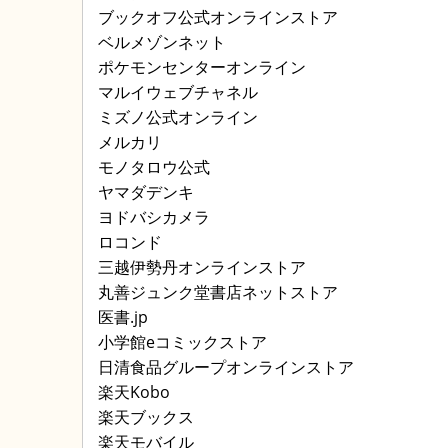
ブックオフ公式オンラインストア
ベルメゾンネット
ポケモンセンターオンライン
マルイウェブチャネル
ミズノ公式オンライン
メルカリ
モノタロウ公式
ヤマダデンキ
ヨドバシカメラ
ロコンド
三越伊勢丹オンラインストア
丸善ジュンク堂書店ネットストア
医書.jp
小学館eコミックストア
日清食品グループオンラインストア
楽天Kobo
楽天ブックス
楽天モバイル