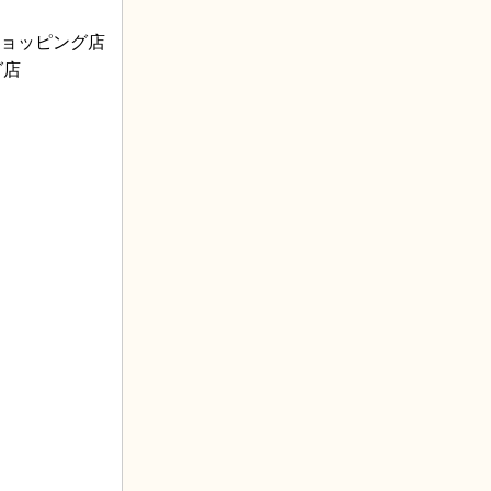
ーショッピング店
グ店