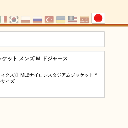
ャケット メンズ M ドジャース
ァナティクス)】MLBナイロンスタジアムジャケット *
いサイズ