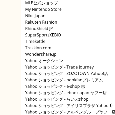
MLB公式ショップ
My Nintendo Store
Nike Japan
Rakuten Fashion
RhinoShield JP
SuperSportsXEBIO
Timekettle
Trekkinn.com
Wondershare.jp
Yahoo!オークション
Yahoo!ショッピング - Trade Journey
Yahoo!ショッピング - ZOZOTOWN Yahoo!店
Yahoo!ショッピング - bookfanプレミアム
Yahoo!ショッピング - e-shop 志
Yahoo!ショッピング - ebookjapan ヤフー店
Yahoo!ショッピング - らいぶshop
Yahoo!ショッピング - アイリスプラザ Yahoo!店
Yahoo!ショッピング - アルペングループヤフー