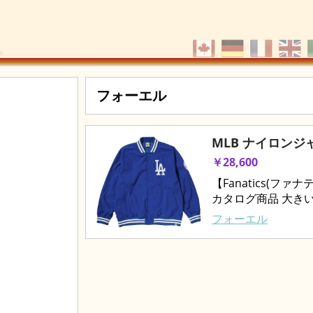
フォーエル
MLB ナイロンジ
￥28,600
【Fanatics(フ
カタログ商品 大き
フォーエル