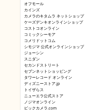
オフモール
カインズ
カメラのキタムラ ネットショップ
ケーズデンキオンラインショップ
コストコオンライン
コミックシーモア
コメリドットコム
シモジマ 公式オンラインショップ
ジョーシン
スニダン
セカンドストリート
セブンネットショッピング
タワーレコード オンライン
ディズニーストア.jp
トイザらス
ニューエラ公式ストア
ノジマオンライン
ビックカメラ.com