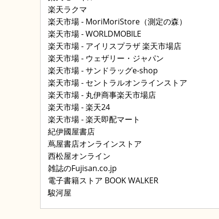
楽天ラクマ
楽天市場 - MoriMoriStore（測定の森）
楽天市場 - WORLDMOBILE
楽天市場 - アイリスプラザ 楽天市場店
楽天市場 - ウェザリー・ジャパン
楽天市場 - サンドラッグe-shop
楽天市場 - セントラルオンラインストア
楽天市場 - 丸伊商事楽天市場店
楽天市場 - 楽天24
楽天市場 - 楽天即配マート
紀伊國屋書店
蔦屋書店オンラインストア
西松屋オンライン
雑誌のFujisan.co.jp
電子書籍ストア BOOK WALKER
駿河屋