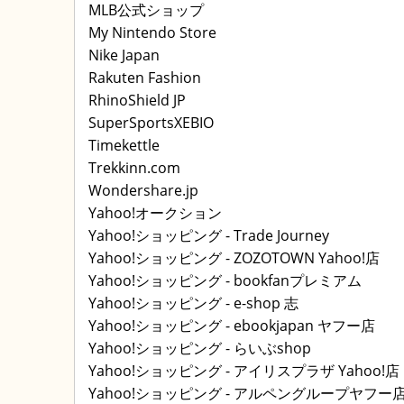
MLB公式ショップ
My Nintendo Store
Nike Japan
Rakuten Fashion
RhinoShield JP
SuperSportsXEBIO
Timekettle
Trekkinn.com
Wondershare.jp
Yahoo!オークション
Yahoo!ショッピング - Trade Journey
Yahoo!ショッピング - ZOZOTOWN Yahoo!店
Yahoo!ショッピング - bookfanプレミアム
Yahoo!ショッピング - e-shop 志
Yahoo!ショッピング - ebookjapan ヤフー店
Yahoo!ショッピング - らいぶshop
Yahoo!ショッピング - アイリスプラザ Yahoo!店
Yahoo!ショッピング - アルペングループヤフー