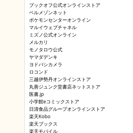
ブックオフ公式オンラインストア
ベルメゾンネット
ポケモンセンターオンライン
マルイウェブチャネル
ミズノ公式オンライン
メルカリ
モノタロウ公式
ヤマダデンキ
ヨドバシカメラ
ロコンド
三越伊勢丹オンラインストア
丸善ジュンク堂書店ネットストア
医書.jp
小学館eコミックストア
日清食品グループオンラインストア
楽天Kobo
楽天ブックス
楽天モバイル