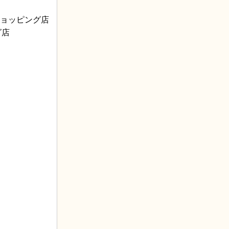
ーショッピング店
グ店