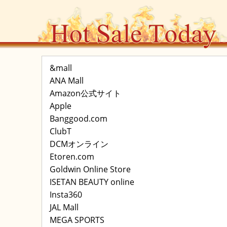
&mall
ANA Mall
Amazon公式サイト
Apple
Banggood.com
ClubT
DCMオンライン
Etoren.com
Goldwin Online Store
ISETAN BEAUTY online
Insta360
JAL Mall
MEGA SPORTS