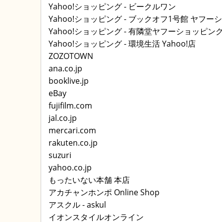
Yahoo!ショッピング - ビークルワン
Yahoo!ショッピング - ブックオフ1号館 ヤフ
Yahoo!ショッピング - 有隣堂ヤフーショッピン
Yahoo!ショッピング - 環境生活 Yahoo!店
ZOZOTOWN
ana.co.jp
booklive.jp
eBay
fujifilm.com
jal.co.jp
mercari.com
rakuten.co.jp
suzuri
yahoo.co.jp
もったいない本舗 本店
アカチャンホンポ Online Shop
アスクル - askul
イオンスタイルオンライン