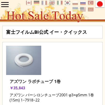
富士フイルムBI公式 イー・クイックス
アズワン ラボチューブ 1巻
￥35,843
アズワン バーシロンチューブ2001 φ3×φ5mm 1巻
(15m) 1−7918−22