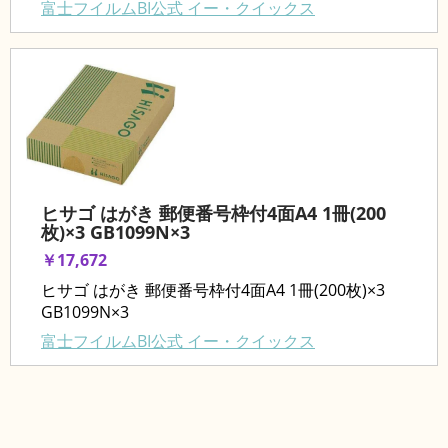
富士フイルムBI公式 イー・クイックス
ヒサゴ はがき 郵便番号枠付4面A4 1冊(200
枚)×3 GB1099N×3
￥17,672
ヒサゴ はがき 郵便番号枠付4面A4 1冊(200枚)×3
GB1099N×3
富士フイルムBI公式 イー・クイックス