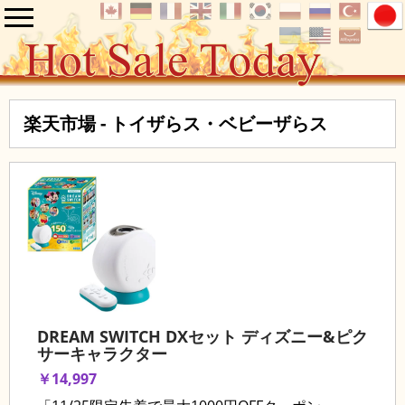
楽天市場 - トイザらス・ベビーザらス
DREAM SWITCH DXセット ディズニー&ピク
サーキャラクター
￥14,997