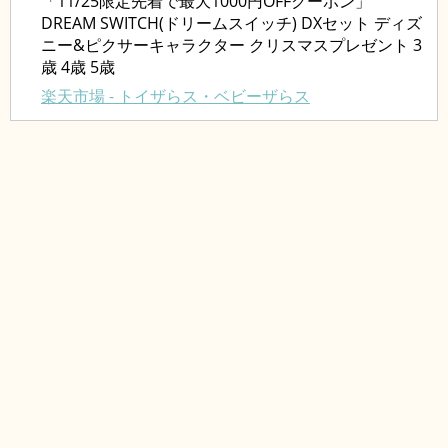
「11/25限定先着で最大1000円OFFクーポン」
DREAM SWITCH(ドリームスイッチ) DXセット ディズ
ニー&ピクサーキャラクター クリスマスプレゼント 3
歳 4歳 5歳
楽天市場 - トイザらス・ベビーザらス