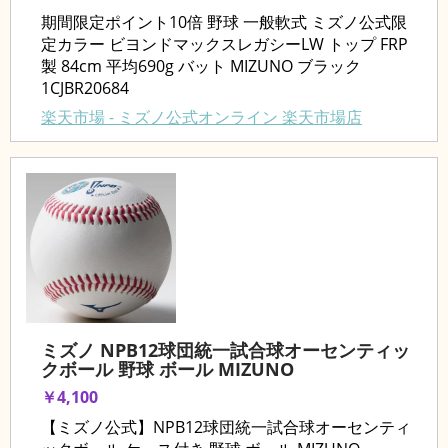
期間限定ポイント10倍 野球 一般軟式 ミズノ公式限
定カラー ビヨンドマックスレガシーLW トップ FRP
製 84cm 平均690g バット MIZUNO ブラック
1CJBR20684
楽天市場 - ミズノ公式オンライン 楽天市場店
ミズノ NPB12球団統一試合球オーセンティッ
クボール 野球 ボール MIZUNO
￥4,100
【ミズノ公式】NPB12球団統一試合球オーセンティ