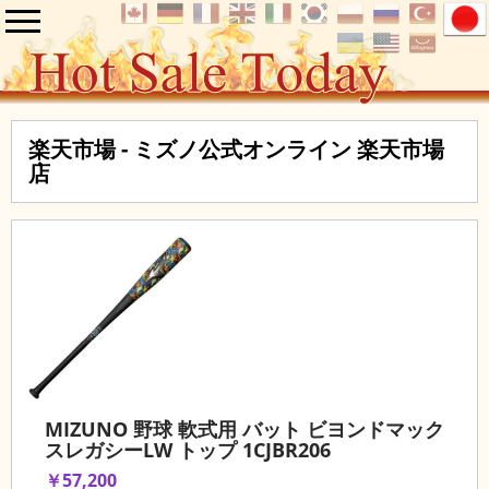
楽天市場 - ミズノ公式オンライン 楽天市場
店
MIZUNO 野球 軟式用 バット ビヨンドマック
スレガシーLW トップ 1CJBR206
￥57,200