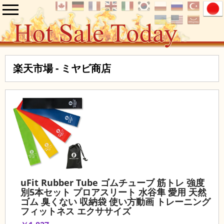
楽天市場 - ミヤビ商店
uFit Rubber Tube ゴムチューブ 筋トレ 強度
別5本セット プロアスリート 水谷隼 愛用 天然
ゴム 臭くない 収納袋 使い方動画 トレーニング
フィットネス エクササイズ