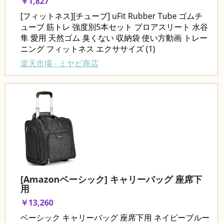
￥1,827
[フィットネス][チューブ] uFit Rubber Tube ゴムチ
ューブ 筋トレ 強度別5本セット プロアスリート 水谷
隼 愛用 天然ゴム 臭くない 収納袋 使い方動画 トレー
ニング フィットネス エクササイズ (1)
楽天市場 - ミヤビ商店
[Amazonベーシック] キャリーバッグ 座席下
用
￥13,260
ベーシック キャリーバッグ 座席下用 ネイビーブルー