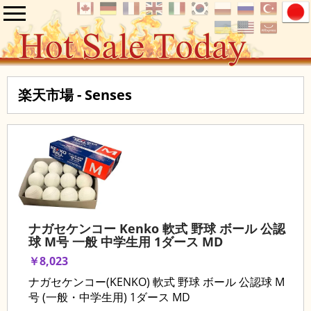
楽天市場 - Senses
ナガセケンコー Kenko 軟式 野球 ボール 公認
球 M号 一般 中学生用 1ダース MD
￥8,023
ナガセケンコー(KENKO) 軟式 野球 ボール 公認球 M
号 (一般・中学生用) 1ダース MD