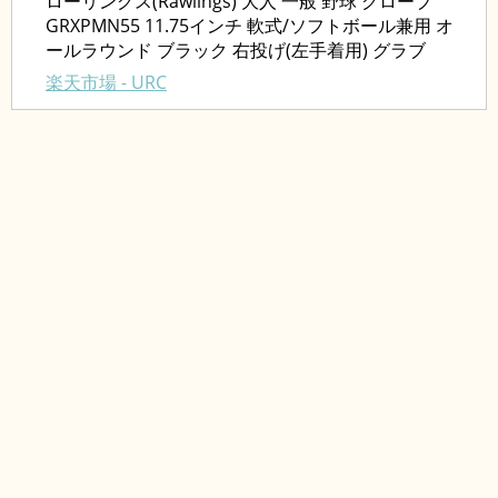
ローリングス(Rawlings) 大人 一般 野球 グローブ
GRXPMN55 11.75インチ 軟式/ソフトボール兼用 オ
ールラウンド ブラック 右投げ(左手着用) グラブ
楽天市場 - URC