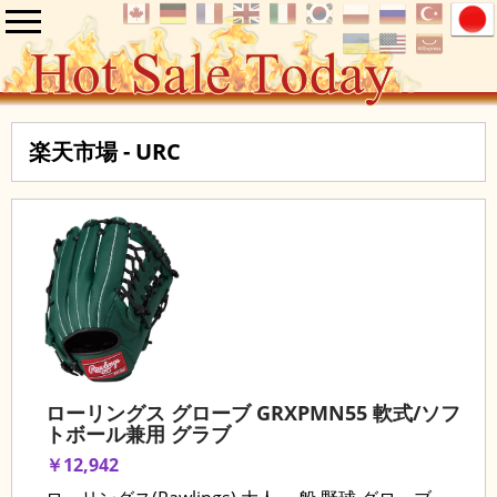
楽天市場 - URC
ローリングス グローブ GRXPMN55 軟式/ソフ
トボール兼用 グラブ
￥12,942