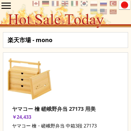
楽天市場 - mono
ヤマコー 檜 嵯峨野弁当 27173 用美
￥24,433
ヤマコー 檜・嵯峨野弁当 中箱3段 27173