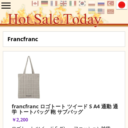
Francfranc
francfranc ロゴトート ツイード S A4 通勤 通
学 トートバッグ 鞄 サブバッグ
￥2,200