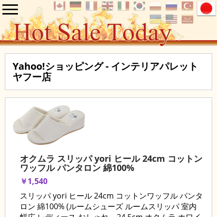
Yahoo!ショッピング - インテリアパレット
ヤフー店
オクムラ スリッパ yori ヒール 24cm コットン
ワッフル パンタロン 綿100%
￥1,540
スリッパ yori ヒール 24cm コットンワッフル パンタ
ロン 綿100% (ルームシューズ ルームスリッパ 室内