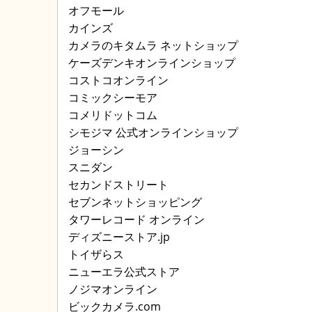
オフモール
カインズ
カメラのキタムラ ネットショップ
ケーズデンキオンラインショップ
コストコオンライン
コミックシーモア
コメリドットコム
シモジマ 公式オンラインショップ
ジョーシン
スニダン
セカンドストリート
セブンネットショッピング
タワーレコード オンライン
ディズニーストア.jp
トイザらス
ニューエラ公式ストア
ノジマオンライン
ビックカメラ.com