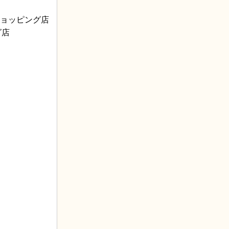
ーショッピング店
グ店