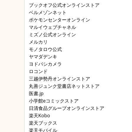
ブックオフ公式オンラインストア
ベルメゾンネット
ポケモンセンターオンライン
マルイウェブチャネル
ミズノ公式オンライン
メルカリ
モノタロウ公式
ヤマダデンキ
ヨドバシカメラ
ロコンド
三越伊勢丹オンラインストア
丸善ジュンク堂書店ネットストア
医書.jp
小学館eコミックストア
日清食品グループオンラインストア
楽天Kobo
楽天ブックス
楽天モバイル