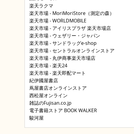
楽天ラクマ
楽天市場 - MoriMoriStore（測定の森）
楽天市場 - WORLDMOBILE
楽天市場 - アイリスプラザ 楽天市場店
楽天市場 - ウェザリー・ジャパン
楽天市場 - サンドラッグe-shop
楽天市場 - セントラルオンラインストア
楽天市場 - 丸伊商事楽天市場店
楽天市場 - 楽天24
楽天市場 - 楽天即配マート
紀伊國屋書店
蔦屋書店オンラインストア
西松屋オンライン
雑誌のFujisan.co.jp
電子書籍ストア BOOK WALKER
駿河屋