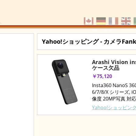
Yahoo!ショッピング - カメラFank
Arashi Vision
ケース欠品
￥75,120
Insta360 NanoS
6/7/8/X シリーズ, i
像度 20MP写真 対応機種
Yahoo!ショッピング 