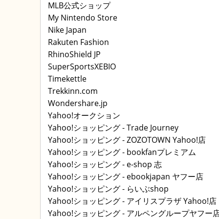
MLB公式ショップ
My Nintendo Store
Nike Japan
Rakuten Fashion
RhinoShield JP
SuperSportsXEBIO
Timekettle
Trekkinn.com
Wondershare.jp
Yahoo!オークション
Yahoo!ショッピング - Trade Journey
Yahoo!ショッピング - ZOZOTOWN Yahoo!店
Yahoo!ショッピング - bookfanプレミアム
Yahoo!ショッピング - e-shop 志
Yahoo!ショッピング - ebookjapan ヤフー店
Yahoo!ショッピング - らいぶshop
Yahoo!ショッピング - アイリスプラザ Yahoo!店
Yahoo!ショッピング - アルペングループヤフー