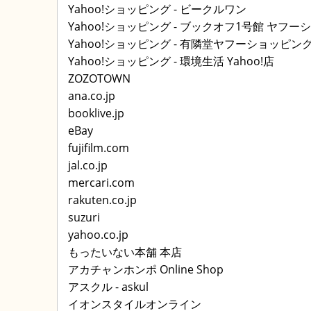
Yahoo!ショッピング - ビークルワン
Yahoo!ショッピング - ブックオフ1号館 ヤフ
Yahoo!ショッピング - 有隣堂ヤフーショッピン
Yahoo!ショッピング - 環境生活 Yahoo!店
ZOZOTOWN
ana.co.jp
booklive.jp
eBay
fujifilm.com
jal.co.jp
mercari.com
rakuten.co.jp
suzuri
yahoo.co.jp
もったいない本舗 本店
アカチャンホンポ Online Shop
アスクル - askul
イオンスタイルオンライン