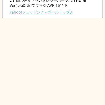
Denon AVサラウンドレシーバー 5.1ch HDMI
Ver1.4a対応 ブラック AVR-1611-K
Yahoo!ショッピング - プールトップ9