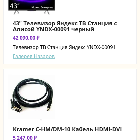
43" Телевизор Яндекс ТВ Станция с
Алисой YNDX-00091 черный
42 090,00 ₽
Телевизор ТВ Станция Яндекс YNDX-00091
Галерея Назаров
Kramer C-HM/DM-10 Кабель HDMI-DVI
5 247,00 ₽