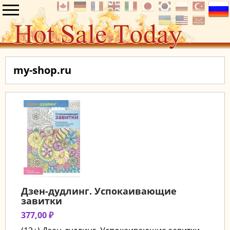
my-shop.ru
Дзен-дудлинг. Успокаивающие
завитки
377,00 ₽