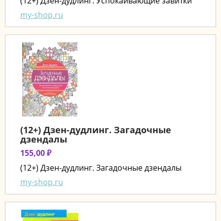
(12+) Дзен-дудлинг. Успокаивающие завитки
my-shop.ru
(12+) Дзен-дудлинг. Загадочные
дзендалы
155,00 ₽
(12+) Дзен-дудлинг. Загадочные дзендалы
my-shop.ru