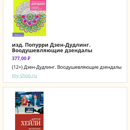
изд. Попурри Дзен-Дудлинг.
Воодушевляющие дзендалы
377,00 ₽
(12+) Дзен-Дудлинг. Воодушевляющие дзендалы
my-shop.ru